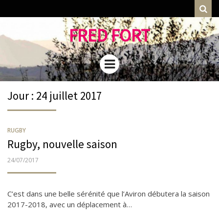
Rec
FRED FORT
Menu
Jour : 24 juillet 2017
RUGBY
Rugby, nouvelle saison
PUBLIÉ
24/07/2017
LE
C’est dans une belle sérénité que l’Aviron débutera la saison
2017-2018, avec un déplacement à…