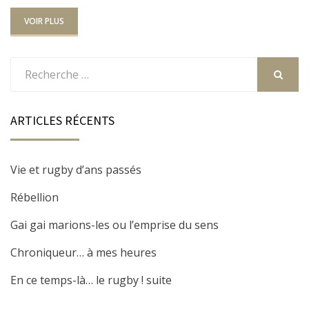
VOIR PLUS
Rechercher
:
RECHER
ARTICLES RÉCENTS
Vie et rugby d’ans passés
Rébellion
Gai gai marions-les ou l’emprise du sens
Chroniqueur… à mes heures
En ce temps-là… le rugby ! suite