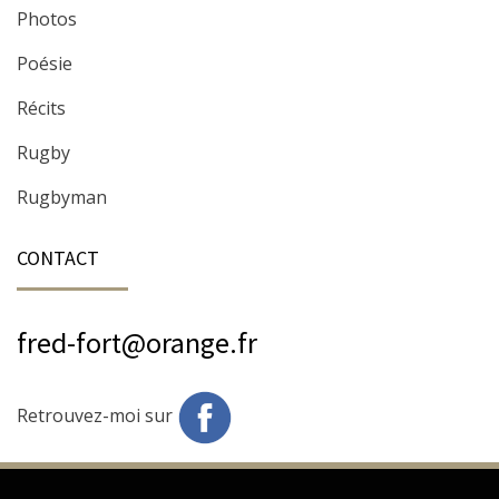
Photos
Poésie
Récits
Rugby
Rugbyman
CONTACT
fred-fort@orange.fr
Retrouvez-moi sur