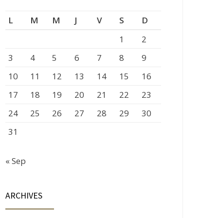
L
M
M
J
V
S
D
1
2
3
4
5
6
7
8
9
10
11
12
13
14
15
16
17
18
19
20
21
22
23
24
25
26
27
28
29
30
31
« Sep
ARCHIVES