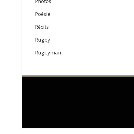
Photos
Poésie
Récits
Rugby
Rugbyman