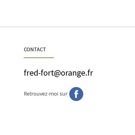
CONTACT
fred-fort@orange.fr
Retrouvez-moi sur