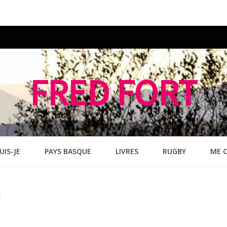
FRED FORT
UIS-JE
PAYS BASQUE
LIVRES
RUGBY
ME 
n