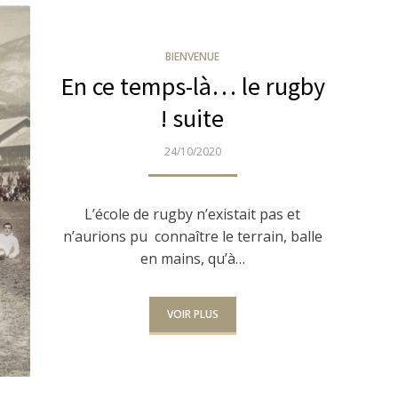
BIENVENUE
En ce temps-là… le rugby
! suite
PUBLIÉ
24/10/2020
LE
L’école de rugby n’existait pas et
n’aurions pu connaître le terrain, balle
en mains, qu’à…
VOIR PLUS