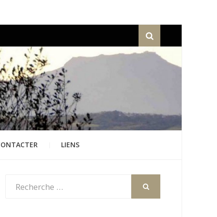
Recherche
CONTACTER
LIENS
Rechercher
:
RECHERCHER