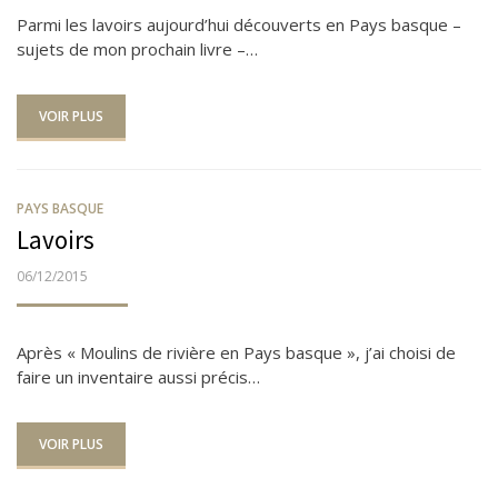
Parmi les lavoirs aujourd’hui découverts en Pays basque –
sujets de mon prochain livre –…
VOIR PLUS
PAYS BASQUE
Lavoirs
PUBLIÉ
06/12/2015
LE
Après « Moulins de rivière en Pays basque », j’ai choisi de
faire un inventaire aussi précis…
VOIR PLUS