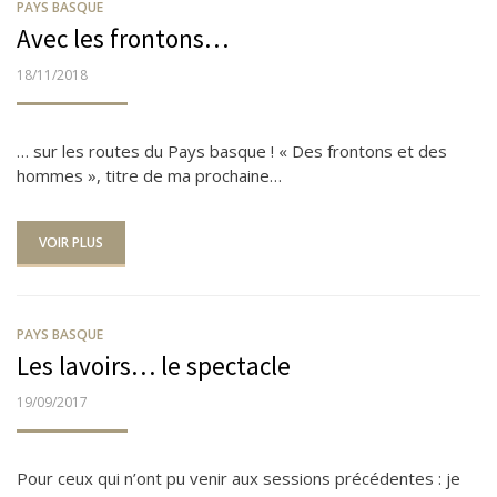
PAYS BASQUE
Avec les frontons…
PUBLIÉ
18/11/2018
LE
… sur les routes du Pays basque ! « Des frontons et des
hommes », titre de ma prochaine…
VOIR PLUS
PAYS BASQUE
Les lavoirs… le spectacle
PUBLIÉ
19/09/2017
LE
Pour ceux qui n’ont pu venir aux sessions précédentes : je