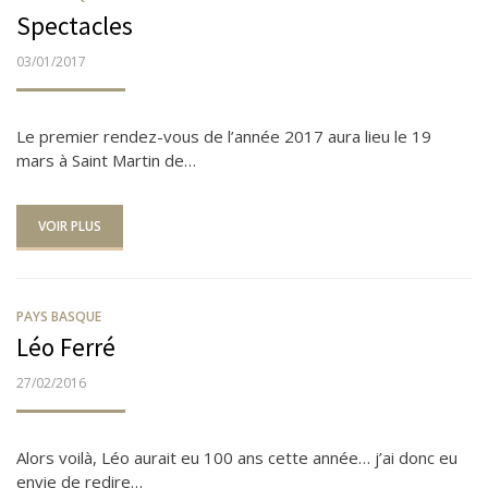
Spectacles
PUBLIÉ
03/01/2017
LE
Le premier rendez-vous de l’année 2017 aura lieu le 19
mars à Saint Martin de…
VOIR PLUS
PAYS BASQUE
Léo Ferré
PUBLIÉ
27/02/2016
LE
Alors voilà, Léo aurait eu 100 ans cette année… j’ai donc eu
envie de redire…