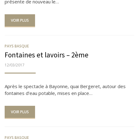
présente de nouveau le…
VOIR PLUS
PAYS BASQUE
Fontaines et lavoirs – 2ème
PUBLIÉ
12/03/2017
LE
Après le spectacle à Bayonne, quai Bergeret, autour des
fontaines d’eau potable, mises en place…
VOIR PLUS
PAYS BASQUE