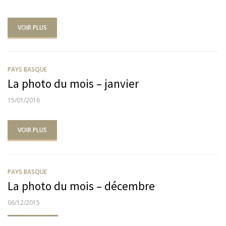
VOIR PLUS
PAYS BASQUE
La photo du mois – janvier
PUBLIÉ
15/01/2016
LE
VOIR PLUS
PAYS BASQUE
La photo du mois – décembre
PUBLIÉ
06/12/2015
LE