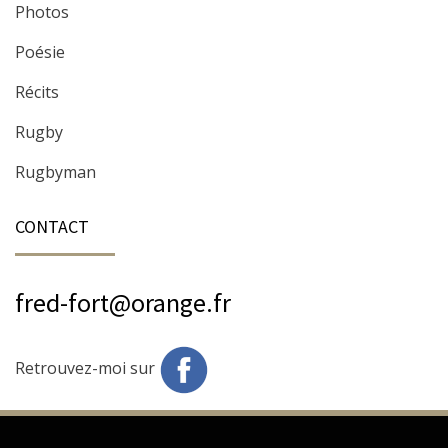
Photos
Poésie
Récits
Rugby
Rugbyman
CONTACT
fred-fort@orange.fr
Retrouvez-moi sur