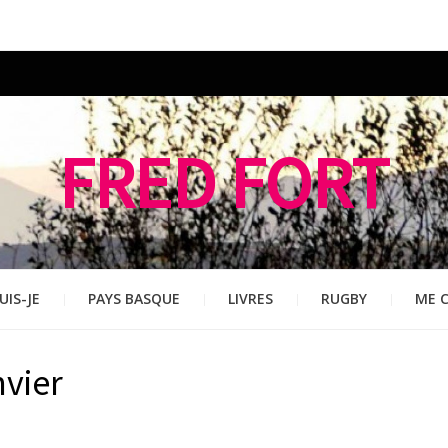
FRED FORT
UIS-JE
PAYS BASQUE
LIVRES
RUGBY
ME 
nvier