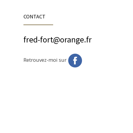
CONTACT
fred-fort@orange.fr
Retrouvez-moi sur