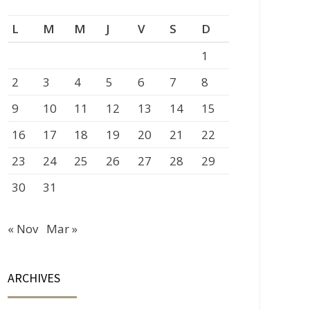
L
M
M
J
V
S
D
1
2
3
4
5
6
7
8
9
10
11
12
13
14
15
16
17
18
19
20
21
22
23
24
25
26
27
28
29
30
31
« Nov
Mar »
ARCHIVES