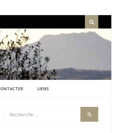
Recherche
CONTACTER
LIENS
Rechercher
:
RECHERCHER