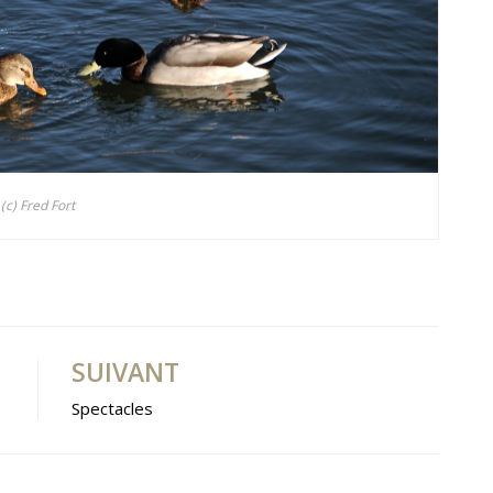
(c) Fred Fort
SUIVANT
Spectacles