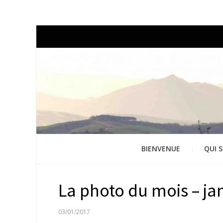
BIENVENUE
QUI S
La photo du mois – ja
PUBLIÉ
03/01/2017
LE