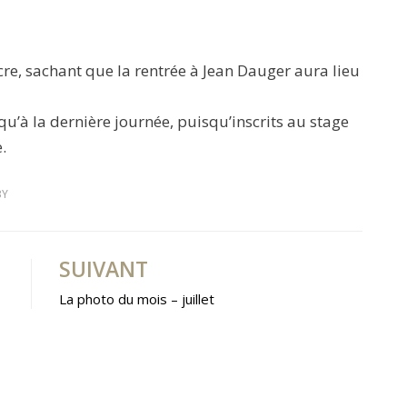
cre, sachant que la rentrée à Jean Dauger aura lieu
u’à la dernière journée, puisqu’inscrits au stage
.
BY
SUIVANT
La photo du mois – juillet