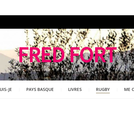
FRED FORT
UIS-JE
PAYS BASQUE
LIVRES
RUGBY
ME 