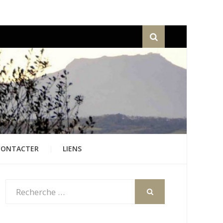
Recherche
CONTACTER
LIENS
Rechercher
:
RECHERCHER