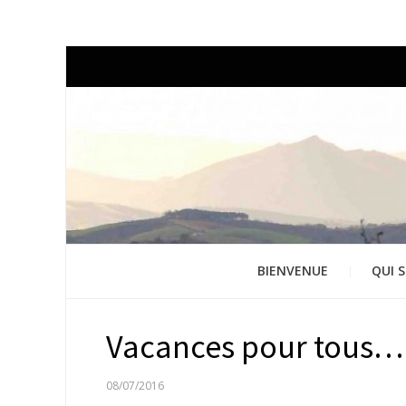
BIENVENUE
QUI S
Vacances pour tous…
PUBLIÉ
08/07/2016
LE