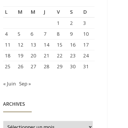
L
M
M
J
V
S
D
1
2
3
4
5
6
7
8
9
10
11
12
13
14
15
16
17
18
19
20
21
22
23
24
25
26
27
28
29
30
31
« Juin
Sep »
ARCHIVES
Archives