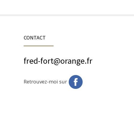
CONTACT
fred-fort@orange.fr
Retrouvez-moi sur