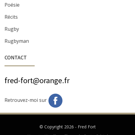
Poésie
Récits
Rugby
Rugbyman
CONTACT
fred-fort@orange.fr
Retrouvez-moi sur
© Copyright 2026 -
Fred Fort