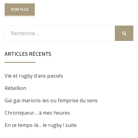
VOIR PLUS
Rechercher
:
RECHER
ARTICLES RÉCENTS
Vie et rugby d’ans passés
Rébellion
Gai gai marions-les ou l’emprise du sens
Chroniqueur… à mes heures
En ce temps-là… le rugby ! suite