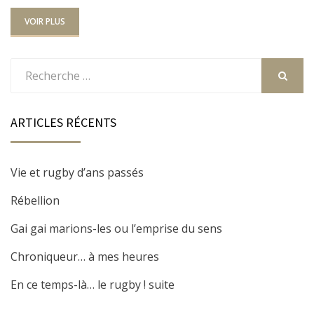
VOIR PLUS
Rechercher
:
RECHER
ARTICLES RÉCENTS
Vie et rugby d’ans passés
Rébellion
Gai gai marions-les ou l’emprise du sens
Chroniqueur… à mes heures
En ce temps-là… le rugby ! suite