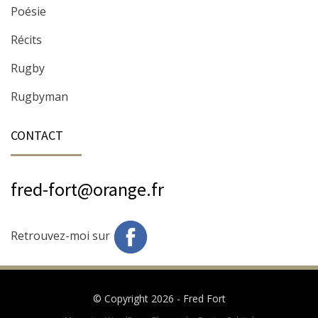
Poésie
Récits
Rugby
Rugbyman
CONTACT
fred-fort@orange.fr
Retrouvez-moi sur
© Copyright 2026 -
Fred Fort