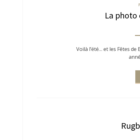
La photo d
Voilà l’été… et les Fêtes d
anné
Rugby