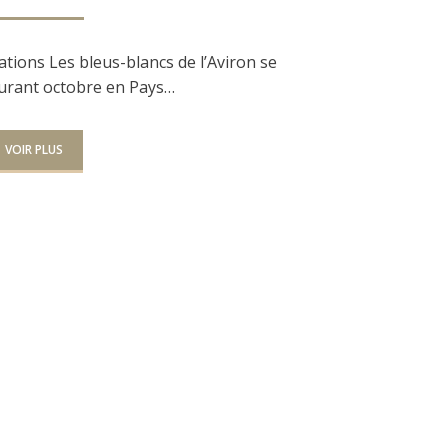
LE
ations Les bleus-blancs de l’Aviron se
urant octobre en Pays…
VOIR PLUS