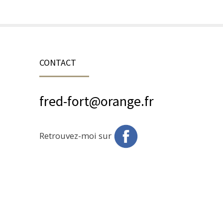
CONTACT
fred-fort@orange.fr
Retrouvez-moi sur