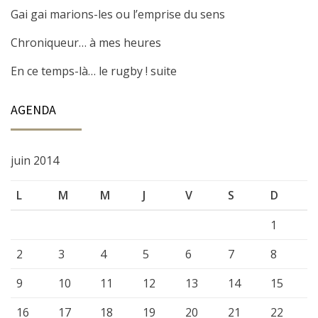
Gai gai marions-les ou l’emprise du sens
Chroniqueur… à mes heures
En ce temps-là… le rugby ! suite
AGENDA
juin 2014
L
M
M
J
V
S
D
1
2
3
4
5
6
7
8
9
10
11
12
13
14
15
16
17
18
19
20
21
22