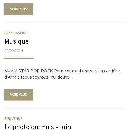
VOIR PLUS
PAYS BASQUE
Musique
PUBLIÉ
25/06/2014
LE
AMAIA STAR POP ROCK Pour ceux qui ont suivi la carrière
d’Amaia Riouspeyrous, nul doute…
VOIR PLUS
BIENVENUE
La photo du mois – juin