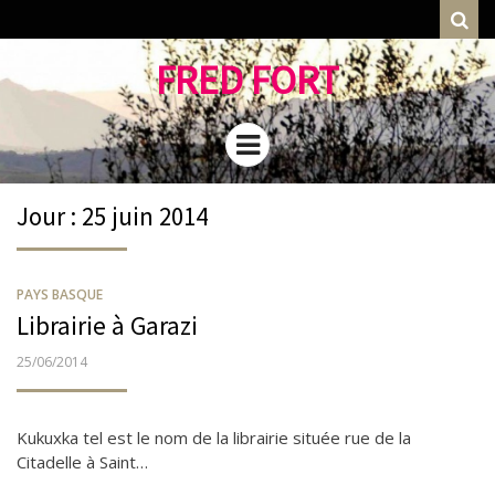
Rec
FRED FORT
Menu
Jour : 25 juin 2014
PAYS BASQUE
Librairie à Garazi
PUBLIÉ
25/06/2014
LE
Kukuxka tel est le nom de la librairie située rue de la
Citadelle à Saint…