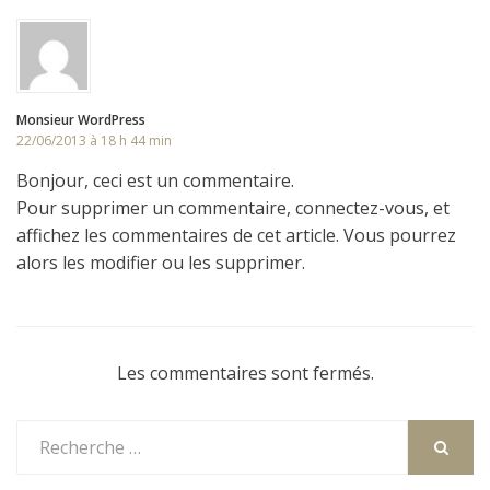
Monsieur WordPress
22/06/2013 à 18 h 44 min
Bonjour, ceci est un commentaire.
Pour supprimer un commentaire, connectez-vous, et
affichez les commentaires de cet article. Vous pourrez
alors les modifier ou les supprimer.
Les commentaires sont fermés.
Rechercher
:
RECHER