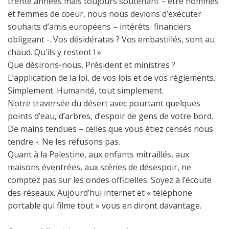
trente années mais toujours soutenant – être hommes
et femmes de coeur, nous nous devions d’exécuter
souhaits d’amis européens – intérêts financiers
obligeant -. Vos désidératas ? Vos embastillés, sont au
chaud. Qu’ils y restent ! »
Que désirons-nous, Président et ministres ?
L’application de la loi, de vos lois et de vos règlements.
Simplement. Humanité, tout simplement.
Notre traversée du désert avec pourtant quelques
points d’eau, d’arbres, d’espoir de gens de votre bord.
De mains tendues – celles que vous étiez censés nous
tendre -. Ne les refusons pas.
Quant à la Palestine, aux enfants mitraillés, aux
maisons éventrées, aux scènes de désespoir, ne
comptez pas sur les ondes officielles. Soyez à l’écoute
des réseaux. Aujourd’hui internet et « téléphone
portable qui filme tout » vous en diront davantage.