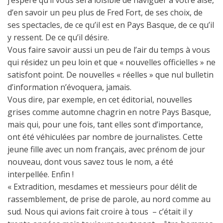
j’espère qu’il vous sera loisible de naviguer à votre aise,
d’en savoir un peu plus de Fred Fort, de ses choix, de
ses spectacles, de ce qu’il est en Pays Basque, de ce qu’il
y ressent. De ce qu’il désire.
Vous faire savoir aussi un peu de l’air du temps à vous
qui résidez un peu loin et que « nouvelles officielles » ne
satisfont point. De nouvelles « réelles » que nul bulletin
d’information n’évoquera, jamais.
Vous dire, par exemple, en cet éditorial, nouvelles
grises comme automne chagrin en notre Pays Basque,
mais qui, pour une fois, tant elles sont d’importance,
ont été véhiculées par nombre de journalistes. Cette
jeune fille avec un nom français, avec prénom de jour
nouveau, dont vous savez tous le nom, a été
interpellée. Enfin !
« Extradition, mesdames et messieurs pour délit de
rassemblement, de prise de parole, au nord comme au
sud. Nous qui avions fait croire à tous – c’était il y