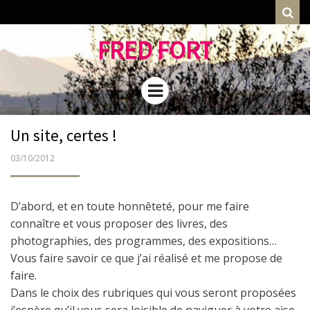
Rec
FRED FORT
Menu
Un site, certes !
PUBLIÉ
03/10/2012
LE
D’abord, et en toute honnêteté, pour me faire
connaître et vous proposer des livres, des
photographies, des programmes, des expositions…
Vous faire savoir ce que j’ai réalisé et me propose de
faire.
Dans le choix des rubriques qui vous seront proposées