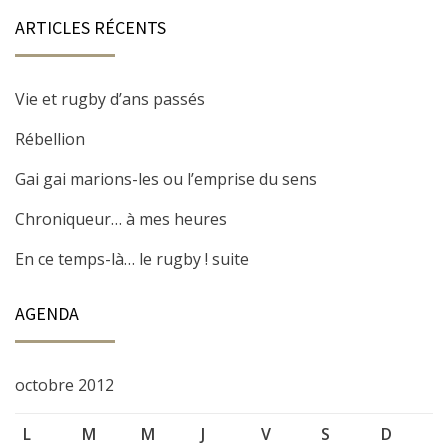
ARTICLES RÉCENTS
Vie et rugby d’ans passés
Rébellion
Gai gai marions-les ou l’emprise du sens
Chroniqueur… à mes heures
En ce temps-là… le rugby ! suite
AGENDA
octobre 2012
L
M
M
J
V
S
D