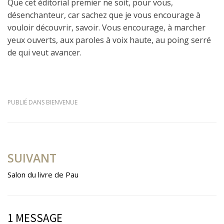
Que cet éditorial premier ne soit, pour vous,
désenchanteur, car sachez que je vous encourage à
vouloir découvrir, savoir. Vous encourage, à marcher
yeux ouverts, aux paroles à voix haute, au poing serré
de qui veut avancer.
PUBLIÉ DANS
BIENVENUE
Navigation
SUIVANT
de
Salon du livre de Pau
l’article
1 MESSAGE