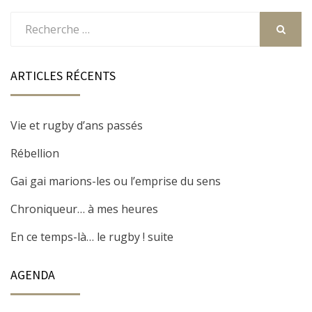
Rechercher
:
RECHER
ARTICLES RÉCENTS
Vie et rugby d’ans passés
Rébellion
Gai gai marions-les ou l’emprise du sens
Chroniqueur… à mes heures
En ce temps-là… le rugby ! suite
AGENDA