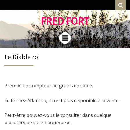
Rec
FRED FORT
Menu
Le Diable roi
Précède Le Compteur de grains de sable.
Edité chez Atlantica, il n’est plus disponible à la vente.
Peut-être pouvez-vous le consulter dans quelque
bibliothèque « bien pourvue » !