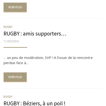
VOIR PLUS
RUGBY
RUGBY : amis supporters…
PUBLIÉ
11/03/2018
LE
… un peu de modération, SVP ! A l’issue de la rencontre
perdue face à…
VOIR PLUS
RUGBY
RUGBY : Béziers, à un poil !