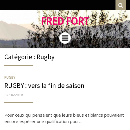
Rec
FRED FORT
Menu
Catégorie : Rugby
RUGBY
RUGBY : vers la fin de saison
PUBLIÉ
02/04/2018
LE
Pour ceux qui pensaient que leurs bleus et blancs pouvaient
encore espérer une qualification pour…