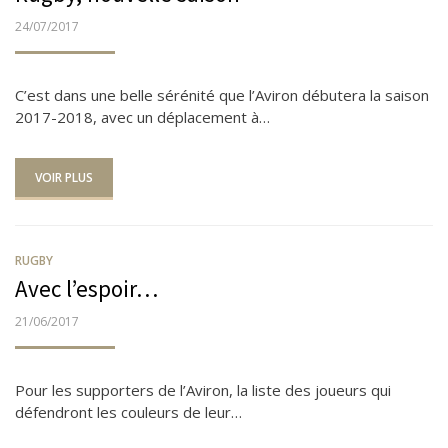
PUBLIÉ
24/07/2017
LE
C’est dans une belle sérénité que l’Aviron débutera la saison
2017-2018, avec un déplacement à…
VOIR PLUS
RUGBY
Avec l’espoir…
PUBLIÉ
21/06/2017
LE
Pour les supporters de l’Aviron, la liste des joueurs qui
défendront les couleurs de leur…