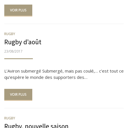
VOIR PLUS
RUGBY
Rugby d’août
PUBLIÉ
23/08/2017
LE
L’Aviron submergé Submergé, mais pas coulé,… c’est tout ce
qu’espère le monde des supporters des…
VOIR PLUS
RUGBY
Rugby, nouvelle saison