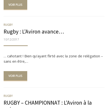
VOIR PLUS
RUGBY
Rugby : L’Aviron avance…
PUBLIÉ
10/12/2017
LE
… cahotant ! Bien qu’ayant flirté avec la zone de relégation –
sans en être,…
VOIR PLUS
RUGBY
RUGBY – CHAMPIONNAT : L’Aviron à la