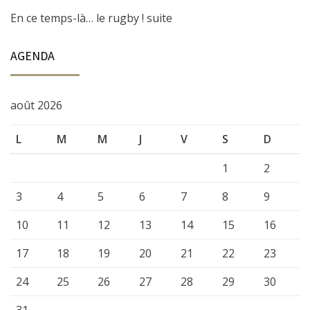
En ce temps-là… le rugby ! suite
AGENDA
août 2026
L
M
M
J
V
S
D
1
2
3
4
5
6
7
8
9
10
11
12
13
14
15
16
17
18
19
20
21
22
23
24
25
26
27
28
29
30