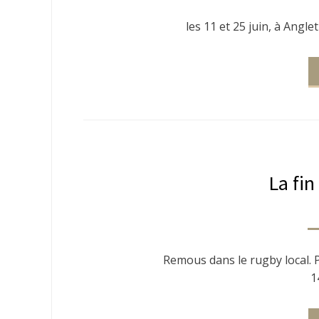
les 11 et 25 juin, à Angle
La fin
Remous dans le rugby local. P
1