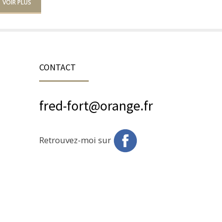
VOIR PLUS
CONTACT
fred-fort@orange.fr
Retrouvez-moi sur