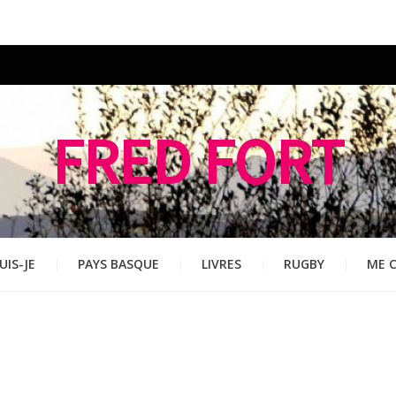
FRED FORT
UIS-JE
PAYS BASQUE
LIVRES
RUGBY
ME 