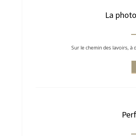
La photo
Sur le chemin des lavoirs, à 
Per