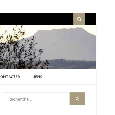
Recherche
CONTACTER
LIENS
Rechercher
:
RECHERCHER