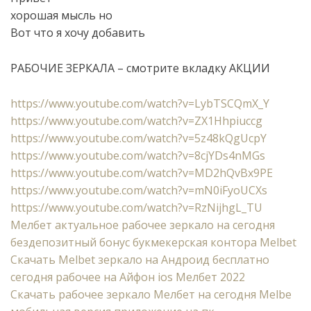
хорошая мысль но
Вот что я хочу добавить
РАБОЧИЕ ЗЕРКАЛА – смотрите вкладку АКЦИИ
https://www.youtube.com/watch?v=LybTSCQmX_Y
https://www.youtube.com/watch?v=ZX1Hhpiuccg
https://www.youtube.com/watch?v=5z48kQgUcpY
https://www.youtube.com/watch?v=8cjYDs4nMGs
https://www.youtube.com/watch?v=MD2hQvBx9PE
https://www.youtube.com/watch?v=mN0iFyoUCXs
https://www.youtube.com/watch?v=RzNijhgL_TU
Мелбет актуальное рабочее зеркало на сегодня
бездепозитный бонус букмекерская контора Melbet
Cкачать Melbet зеркало на Андроид бесплатно
сегодня рабочее на Айфон ios Мелбет 2022
Скачать рабочее зеркало Мелбет на сегодня Melbe