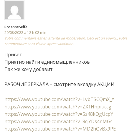
RosanneSeife
29/08/2022 à 18 h 02 min
Votre commentaire est en attente de modération. Ceci est un aperçu, votre
commentaire sera visible après validation.
Привет
Приятно найти единомыщленников
Так же хочу добавит
РАБОЧИЕ ЗЕРКАЛА – смотрите вкладку АКЦИИ
https://www.youtube.com/watch?v=LybTSCQmX_Y
https://www.youtube.com/watch?v=ZX1Hhpiuccg
https://www.youtube.com/watch?v=5z48kQgUcpY
https://www.youtube.com/watch?v=8cjYDs4nMGs
https://www.youtube.com/watch?v=MD2hQvBx9PE