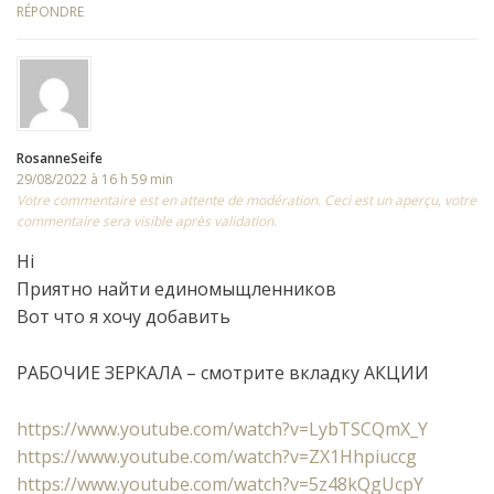
RÉPONDRE
RosanneSeife
29/08/2022 à 16 h 59 min
Votre commentaire est en attente de modération. Ceci est un aperçu, votre
commentaire sera visible après validation.
Hi
Приятно найти единомыщленников
Вот что я хочу добавить
РАБОЧИЕ ЗЕРКАЛА – смотрите вкладку АКЦИИ
https://www.youtube.com/watch?v=LybTSCQmX_Y
https://www.youtube.com/watch?v=ZX1Hhpiuccg
https://www.youtube.com/watch?v=5z48kQgUcpY