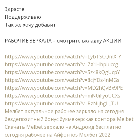
Здрасте
Поддерживаю
Так же хочу добавит
РАБОЧИЕ ЗЕРКАЛА – смотрите вкладку АКЦИИ
https://www.youtube.com/watch?v=LybTSCQmX_Y
https://www.youtube.com/watch?v=ZX1Hhpiuccg
https://www.youtube.com/watch?v=5z48kQgUcpY
https://www.youtube.com/watch?v=8cjYDs4nMGs
https://www.youtube.com/watch?v=MD2hQvBx9PE
https://www.youtube.com/watch?v=mN0iFyoUCXs
https://www.youtube.com/watch?v=RzNijhgL_TU
Мелбет актуальное рабочее зеркало на сегодня
бездепозитный бонус букмекерская контора Melbet
Cкачать Melbet зеркало на Андроид бесплатно
сегодня рабочее на Айфон ios Мелбет 2022