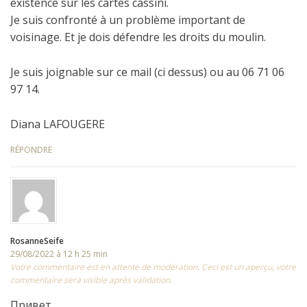
existence sur les cartes cassini.
Je suis confronté à un problème important de
voisinage. Et je dois défendre les droits du moulin.
Je suis joignable sur ce mail (ci dessus) ou au 06 71 06
97 14.
Diana LAFOUGERE
RÉPONDRE
RosanneSeife
29/08/2022 à 12 h 25 min
Votre commentaire est en attente de modération. Ceci est un aperçu, votre
commentaire sera visible après validation.
Привет