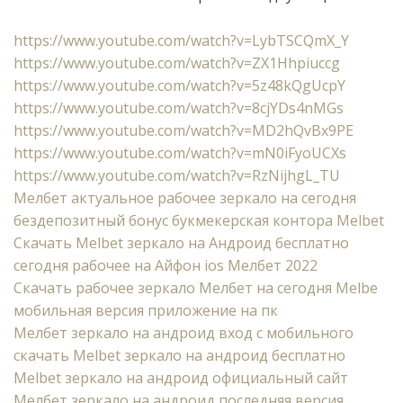
https://www.youtube.com/watch?v=LybTSCQmX_Y
https://www.youtube.com/watch?v=ZX1Hhpiuccg
https://www.youtube.com/watch?v=5z48kQgUcpY
https://www.youtube.com/watch?v=8cjYDs4nMGs
https://www.youtube.com/watch?v=MD2hQvBx9PE
https://www.youtube.com/watch?v=mN0iFyoUCXs
https://www.youtube.com/watch?v=RzNijhgL_TU
Мелбет актуальное рабочее зеркало на сегодня
бездепозитный бонус букмекерская контора Melbet
Cкачать Melbet зеркало на Андроид бесплатно
сегодня рабочее на Айфон ios Мелбет 2022
Скачать рабочее зеркало Мелбет на сегодня Melbe
мобильная версия приложение на пк
Мелбет зеркало на андроид вход с мобильного
скачать Melbet зеркало на андроид бесплатно
Melbet зеркало на андроид официальный сайт
Мелбет зеркало на андроид последняя версия