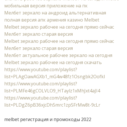
мобильная версия приложение на пк
Мелбет зеркало на андроид альтернативная
полная версия апк армения казино Melbet
Melbet зеркало рабочее на сегодня прямо сейчас
Мелбет зеркало старая версия
Melbet зеркало рабочее на сегодня прямо сейчас
Мелбет зеркало старая версия
Мелбет актуальное рабочее зеркало на сегодня
Melbet зеркало рабочее на сегодня скачать
https://www.youtube.com/playlist?
list=PLAgOawAGXb1_mG4w48fz1Osngbk2Oofkl
https://www.youtube.com/playlist?
list=PLMFe46gCOLVLO9_HTaylz1xMhJxt4aJI4
https://www.youtube.com/playlist?
list=PLDgZ6pB36xjcDh5mrc1zpSFrMw8t-9cLr
melbet регистрация и промокоды 2022