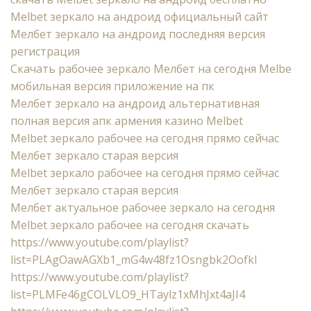
Melbet зеркало на андроид официальный сайт
Мелбет зеркало на андроид последняя версия
регистрация
Скачать рабочее зеркало Мелбет на сегодня Melbe
мобильная версия приложение на пк
Мелбет зеркало на андроид альтернативная
полная версия апк армения казино Melbet
Melbet зеркало рабочее на сегодня прямо сейчас
Мелбет зеркало старая версия
Melbet зеркало рабочее на сегодня прямо сейчас
Мелбет зеркало старая версия
Мелбет актуальное рабочее зеркало на сегодня
Melbet зеркало рабочее на сегодня скачать
https://www.youtube.com/playlist?
list=PLAgOawAGXb1_mG4w48fz1Osngbk2Oofkl
https://www.youtube.com/playlist?
list=PLMFe46gCOLVLO9_HTaylz1xMhJxt4aJI4