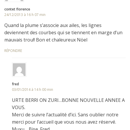
contet florence
24/12/2013 à 16 h 07 min
Quand la plume s’associe aux ailes, les lignes
deviennent des courbes qui se tiennent en marge d’un
mauvais trou!! Bon et chaleureux Nöel
RÉPONDRE
fred
03/01/2014 à 14 h 00 min
URTE BERRI ON ZURI…BONNE NOUVELLE ANNEE A
VOUS.
Merci de suivre l’actualité d’ici. Sans oublier notre
merci pour l’accueil que vous nous avez réservé.
Muxu …Bise. Fred