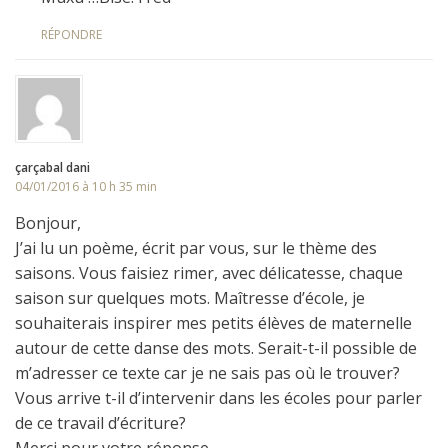
RÉPONDRE
çarçabal dani
04/01/2016 à 10 h 35 min
Bonjour,
J’ai lu un poème, écrit par vous, sur le thème des
saisons. Vous faisiez rimer, avec délicatesse, chaque
saison sur quelques mots. Maîtresse d’école, je
souhaiterais inspirer mes petits élèves de maternelle
autour de cette danse des mots. Serait-t-il possible de
m’adresser ce texte car je ne sais pas où le trouver?
Vous arrive t-il d’intervenir dans les écoles pour parler
de ce travail d’écriture?