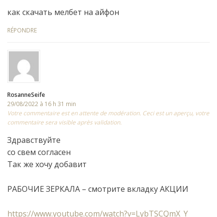
как скачать мелбет на айфон
RÉPONDRE
RosanneSeife
29/08/2022 à 16 h 31 min
Votre commentaire est en attente de modération. Ceci est un aperçu, votre
commentaire sera visible après validation.
Здравствуйте
со свем согласен
Так же хочу добавит
РАБОЧИЕ ЗЕРКАЛА – смотрите вкладку АКЦИИ
https://www.youtube.com/watch?v=LybTSCQmX_Y