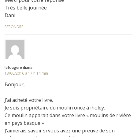
Merci pour votre réponse
Très belle journée
Dani
RÉPONDRE
lafougere diana
13/06/2016 à 17 h 14 min
Bonjour,
J’ai acheté votre livre.
Je suis propriétaire du moulin once à iholdy.
Ce moulin apparait dans votre livre « moulins de rivière
en pays basque »
J’aimerais savoir si vous avez une preuve de son