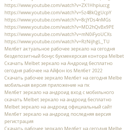
https://www.youtube.com/watch?v=ZX1Hhpiuccg
https://www.youtube.com/watch?v=5z48kQgUcpY
https://www.youtube.com/watch?v=8cjYDs4nMGs
https://www.youtube.com/watch?v=MD2hQvBx9PE
https://www.youtube.com/watch?v=mN0iFyoUCXs
https://www.youtube.com/watch?v=RzNijhgL_TU
Мелбет актуальное рабочее зеркало на сегодня
бездепозитный бонус букмекерская контора Melbet
Cкачать Melbet зеркало на Андроид бесплатно
сегодня рабочее на Айфон ios Мелбет 2022
Скачать рабочее зеркало Мелбет на сегодня Melbe
мобильная версия приложение на пк
Мелбет зеркало на андроид вход с мобильного
скачать Melbet зеркало на андроид бесплатно
Melbet зеркало на андроид официальный сайт
Мелбет зеркало на андроид последняя версия
регистрация
Скачать рабочее зеркало Мелбет на сегодня Melbe