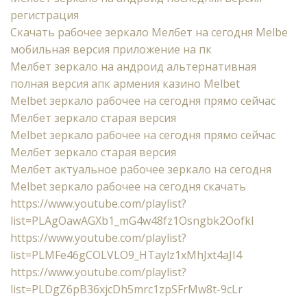
регистрация
Скачать рабочее зеркало Мелбет на сегодня Melbe
мобильная версия приложение на пк
Мелбет зеркало на андроид альтернативная
полная версия апк армения казино Melbet
Melbet зеркало рабочее на сегодня прямо сейчас
Мелбет зеркало старая версия
Melbet зеркало рабочее на сегодня прямо сейчас
Мелбет зеркало старая версия
Мелбет актуальное рабочее зеркало на сегодня
Melbet зеркало рабочее на сегодня скачать
https://www.youtube.com/playlist?
list=PLAgOawAGXb1_mG4w48fz1Osngbk2Oofkl
https://www.youtube.com/playlist?
list=PLMFe46gCOLVLO9_HTaylz1xMhJxt4aJI4
https://www.youtube.com/playlist?
list=PLDgZ6pB36xjcDh5mrc1zpSFrMw8t-9cLr