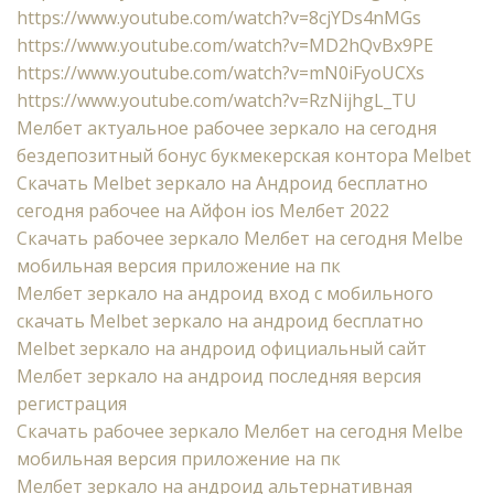
https://www.youtube.com/watch?v=8cjYDs4nMGs
https://www.youtube.com/watch?v=MD2hQvBx9PE
https://www.youtube.com/watch?v=mN0iFyoUCXs
https://www.youtube.com/watch?v=RzNijhgL_TU
Мелбет актуальное рабочее зеркало на сегодня
бездепозитный бонус букмекерская контора Melbet
Cкачать Melbet зеркало на Андроид бесплатно
сегодня рабочее на Айфон ios Мелбет 2022
Скачать рабочее зеркало Мелбет на сегодня Melbe
мобильная версия приложение на пк
Мелбет зеркало на андроид вход с мобильного
скачать Melbet зеркало на андроид бесплатно
Melbet зеркало на андроид официальный сайт
Мелбет зеркало на андроид последняя версия
регистрация
Скачать рабочее зеркало Мелбет на сегодня Melbe
мобильная версия приложение на пк
Мелбет зеркало на андроид альтернативная