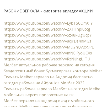
РАБОЧИЕ ЗЕРКАЛА – смотрите вкладку АКЦИИ
https://www.youtube.com/watch?v=LybTSCQmX_Y
https://www.youtube.com/watch?v=ZX1Hhpiuccg
https://www.youtube.com/watch?v=5z48kQgUcpY
https://www.youtube.com/watch?v=8cjYDs4nMGs
https://www.youtube.com/watch?v=MD2hQvBx9PE
https://www.youtube.com/watch?v=mN0iFyoUCXs
https://www.youtube.com/watch?v=RzNijhgL_TU
Мелбет актуальное рабочее зеркало на сегодня
бездепозитный бонус букмекерская контора Melbet
Cкачать Melbet зеркало на Андроид бесплатно
сегодня рабочее на Айфон ios Мелбет 2022
Скачать рабочее зеркало Мелбет на сегодня Melbe
мобильная версия приложение на пк
Мелбет зеркало на андроид вход с мобильного
скачать Melbet зеркало на андроид бесплатно